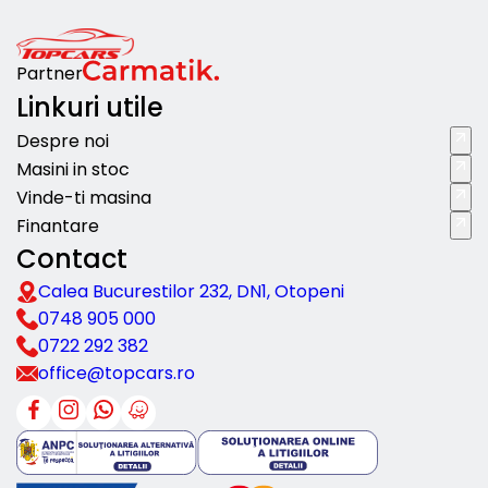
Partner
Linkuri utile
Despre noi
Masini in stoc
Vinde-ti masina
Finantare
Contact
Calea Bucurestilor 232, DN1, Otopeni
0748 905 000
0722 292 382
office@topcars.ro