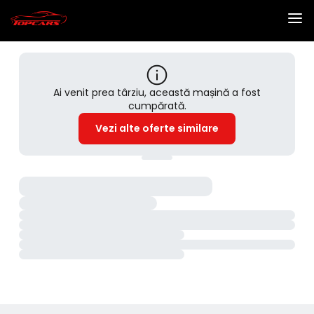
Ai venit prea târziu, această mașină a fost
cumpărată.
Vezi alte oferte similare