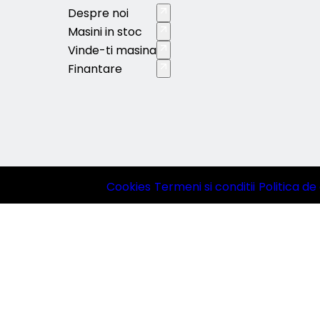
Despre noi
Masini in stoc
Vinde-ti masina
Finantare
Cookies
|
Termeni si conditii
|
Politica de