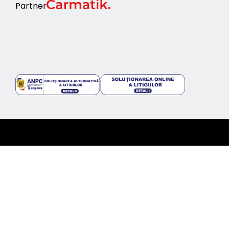
Partner
©2024 topcars.ro