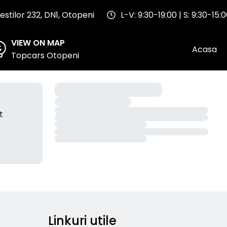
stilor 232, DN1, Otopeni
L-V: 9:30-19:00 | S: 9:30-15:
VIEW ON MAP
Acasa
Topcars Otopeni
t
Linkuri utile