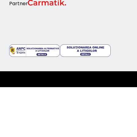
Partner
©2024 topcars.ro