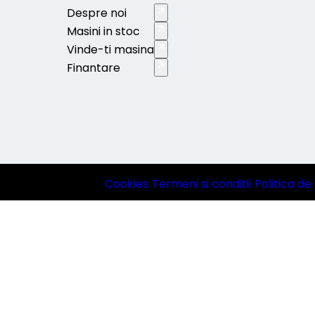
Despre noi
Masini in stoc
Vinde-ti masina
Finantare
Cookies
|
Termeni si conditii
|
Politica de