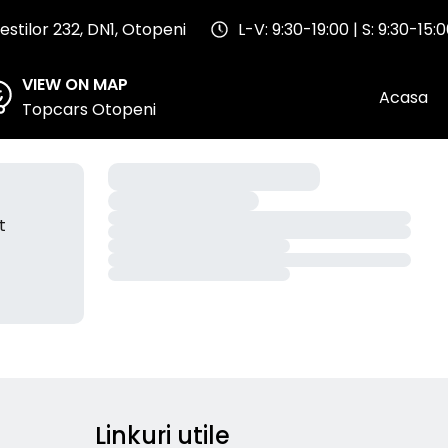
stilor 232, DN1, Otopeni
L-V: 9:30-19:00 | S: 9:30-15:
VIEW ON MAP
Acasa
Topcars Otopeni
t
Linkuri utile