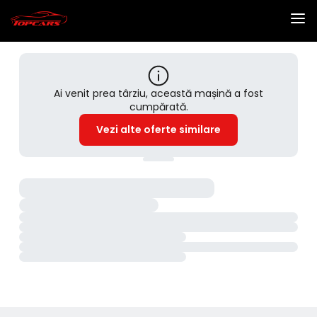
Ai venit prea târziu, această mașină a fost
cumpărată.
Vezi alte oferte similare