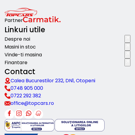
Partner
Linkuri utile
Despre noi
Masini in stoc
Vinde-ti masina
Finantare
Contact
Calea Bucurestilor 232, DN1, Otopeni
0748 905 000
0722 292 382
office@topcars.ro