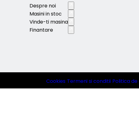
Despre noi
Masini in stoc
Vinde-ti masina
Finantare
Cookies
|
Termeni si conditii
|
Politica de