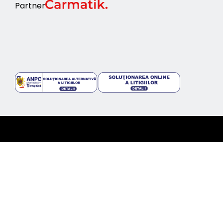
Partner
©2024 topcars.ro