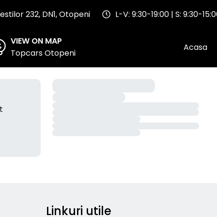
stilor 232, DN1, Otopeni
L-V: 9:30-19:00 | S: 9:30-15:
VIEW ON MAP
Acasa
Topcars Otopeni
t
Linkuri utile