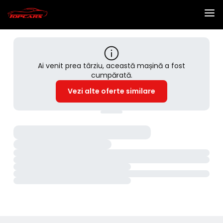
Ai venit prea târziu, această mașină a fost
cumpărată.
Vezi alte oferte similare