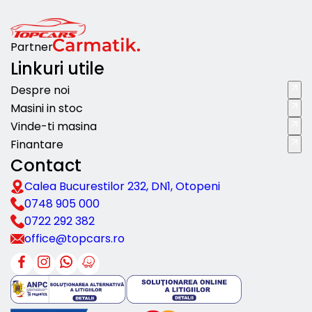
Partner
Linkuri utile
Despre noi
Masini in stoc
Vinde-ti masina
Finantare
Contact
Calea Bucurestilor 232, DN1, Otopeni
0748 905 000
0722 292 382
office@topcars.ro