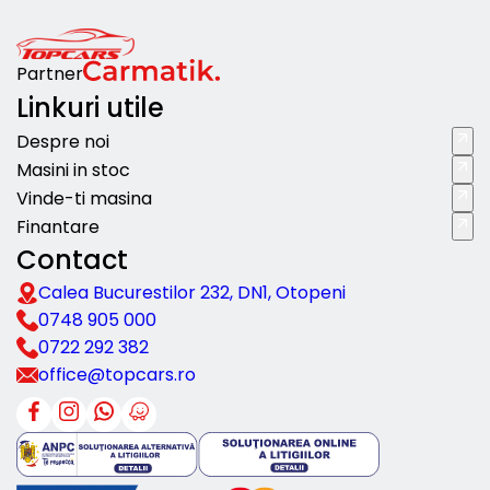
Partner
Linkuri utile
Despre noi
Masini in stoc
Vinde-ti masina
Finantare
Contact
Calea Bucurestilor 232, DN1, Otopeni
0748 905 000
0722 292 382
office@topcars.ro