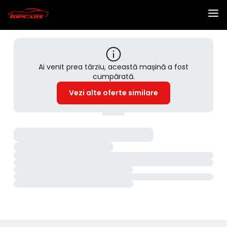
Ai venit prea târziu, această mașină a fost
cumpărată.
Vezi alte oferte similare