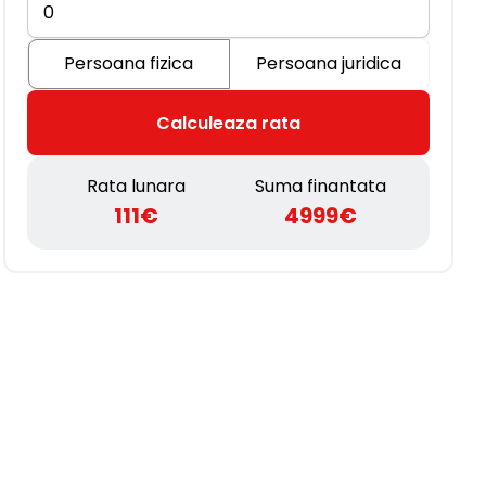
Persoana fizica
Persoana juridica
Calculeaza rata
Rata lunara
Suma finantata
111€
4999€