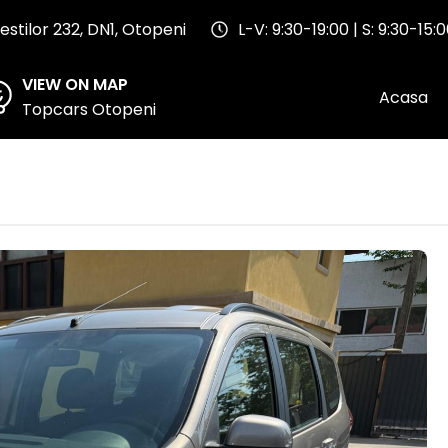
stilor 232, DN1, Otopeni
L-V: 9:30-19:00 | S: 9:30-15:
VIEW ON MAP
Acasa
Topcars Otopeni