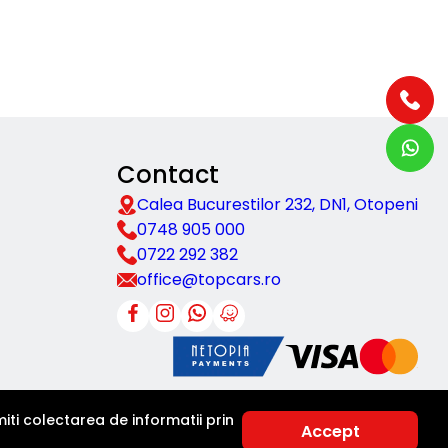
Contact
Calea Bucurestilor 232, DN1, Otopeni
0748 905 000
0722 292 382
office@topcars.ro
ti colectarea de informatii prin
Accept