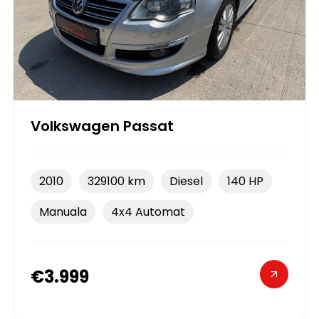
Volkswagen Passat
2010
329100 km
Diesel
140 HP
Manuala
4x4 Automat
€3.999