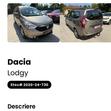
Dacia
Lodgy
Stoc# 2020-24-
730
Descriere