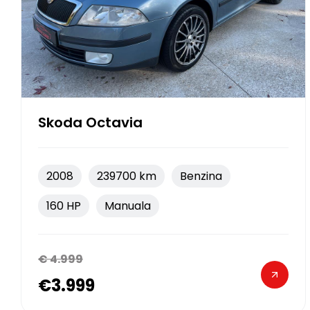
Skoda Octavia
2008
239700 km
Benzina
160 HP
Manuala
€ 4.999
€3.999