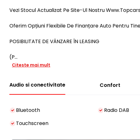
Vezi Stocul Actualizat Pe Site-Ul Nostru Www.Topcar
Oferim Opțiuni Flexibile De Finanțare Auto Pentru Tine
POSIBILITATE DE VÂNZARE ÎN LEASING
(P
...
Citeste mai mult
Audio si conectivitate
Confort
Bluetooth
Radio DAB
Touchscreen