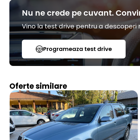
Nu ne crede pe cuvant. Convi
Vino la test drive pentru a descoperi
Programeaza test drive
Oferte similare