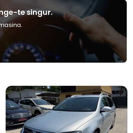
nge-te singur.
 masina.