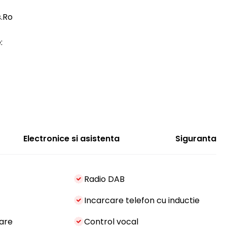
s.Ro
:
Electronice si asistenta
Siguranta
Radio DAB
Incarcare telefon cu inductie
are
Control vocal