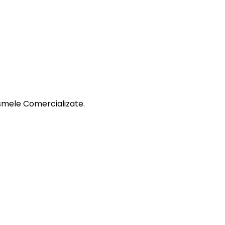
smele Comercializate.