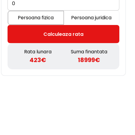
Persoana fizica
Persoana juridica
Calculeaza rata
Rata lunara
Suma finantata
423€
18999€