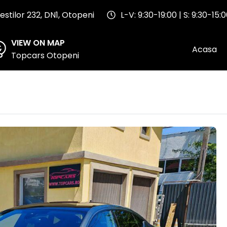
stilor 232, DN1, Otopeni
L-V: 9:30-19:00 | S: 9:30-15:
VIEW ON MAP
Acasa
Topcars Otopeni