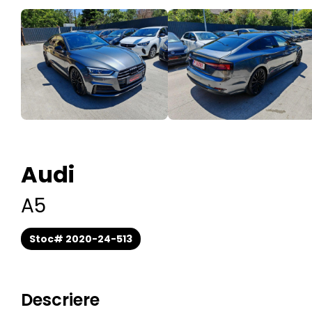
Audi
A5
Stoc# 2020-24-
513
Descriere