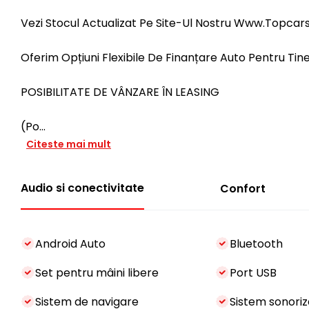
Vezi Stocul Actualizat Pe Site-Ul Nostru Www.Topcar
Oferim Opțiuni Flexibile De Finanțare Auto Pentru Tine
POSIBILITATE DE VÂNZARE ÎN LEASING
(Po
...
Citeste mai mult
Audio si conectivitate
Confort
Android Auto
Bluetooth
Set pentru mâini libere
Port USB
Sistem de navigare
Sistem sonoriz