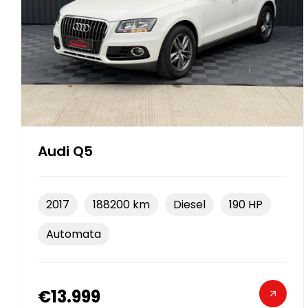
Audi Q5
2017
188200 km
Diesel
190 HP
Automata
€13.999