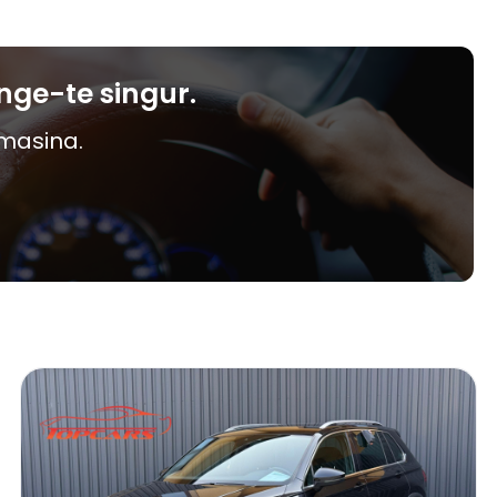
nge-te singur.
 masina.