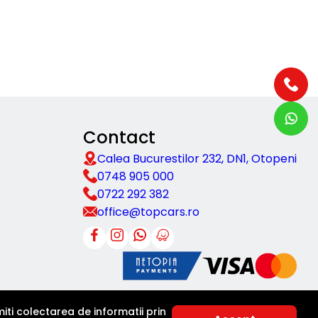
Contact
Calea Bucurestilor 232, DN1, Otopeni
0748 905 000
0722 292 382
office@topcars.ro
ti colectarea de informatii prin