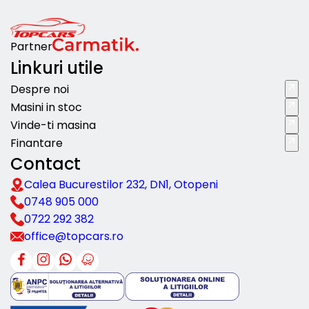
Partner
Linkuri utile
Despre noi
Masini in stoc
Vinde-ti masina
Finantare
Contact
Calea Bucurestilor 232, DN1, Otopeni
0748 905 000
0722 292 382
office@topcars.ro