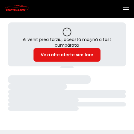
Ai venit prea târziu, această mașină a fost
cumpărată.
Vezi alte oferte similare