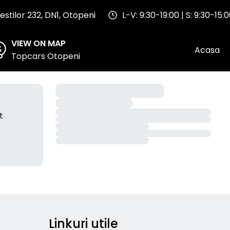
stilor 232, DN1, Otopeni
L-V: 9:30-19:00 | S: 9:30-15:
VIEW ON MAP
Acasa
Topcars Otopeni
t
Linkuri utile