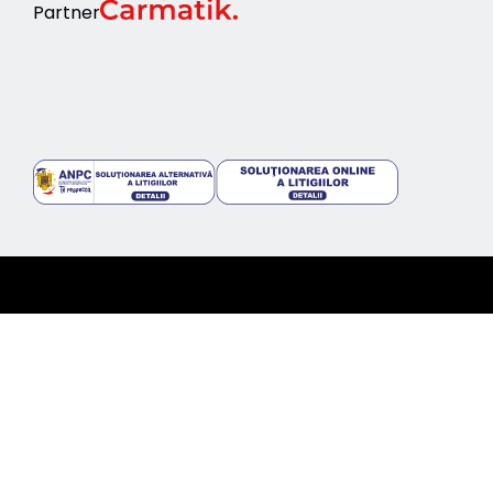
Partner
©2024 topcars.ro