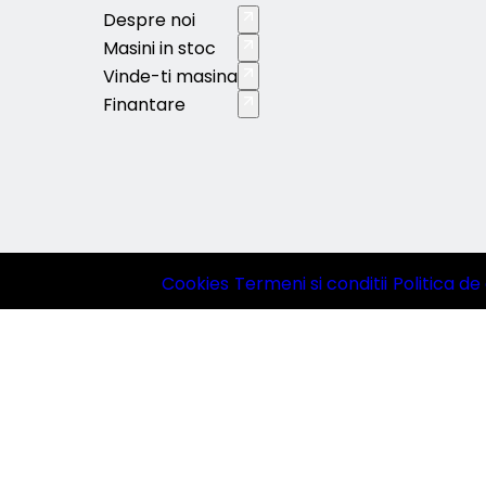
Despre noi
Masini in stoc
Vinde-ti masina
Finantare
Cookies
|
Termeni si conditii
|
Politica de